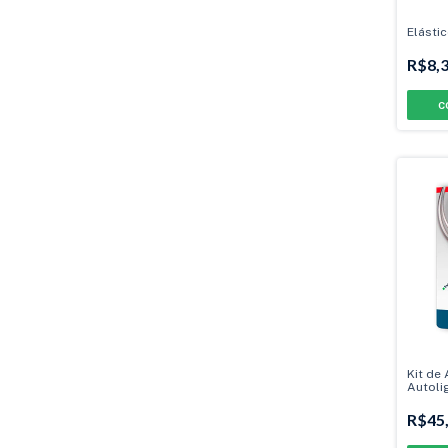
Elásti
R$8,
C
Kit de 
Autoli
R$45