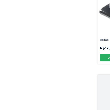
Botão
R$16
C