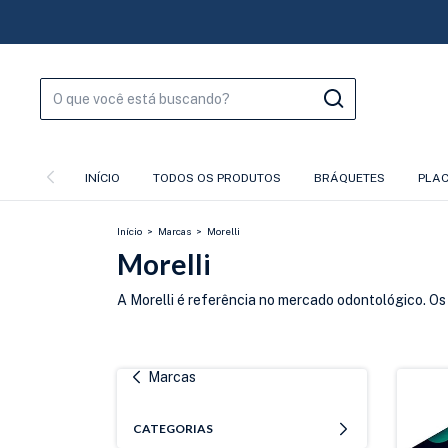
INÍCIO
TODOS OS PRODUTOS
BRÁQUETES
PLA
Início
>
Marcas
>
Morelli
Morelli
A Morelli é referência no mercado odontológico. Os 
Marcas
CATEGORIAS