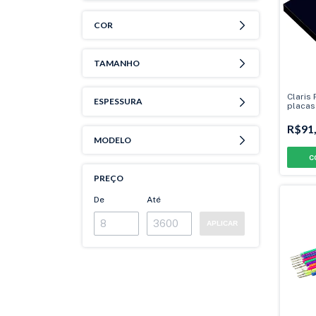
COR
TAMANHO
Claris 
ESPESSURA
placas
R$91
MODELO
C
PREÇO
De
Até
APLICAR