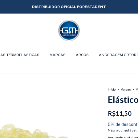
DISTRIBUIDOR OFICIAL FORESTADENT
CAS TERMOPLÁSTICAS
MARCAS
ARCOS
ANCORAGEM ORTOD
Início
>
Marcas
>
M
Elástico
R$11,50
5% de descont
Não acumulável
Ver mais detalh