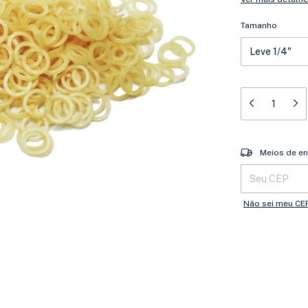
Tamanho
Entregas para o 
Meios de en
Não sei meu CE