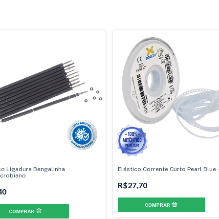
co Ligadura Bengalinha
Elástico Corrente Curto Pearl Blue 
icrobiano
R$27,70
40
COMPRAR