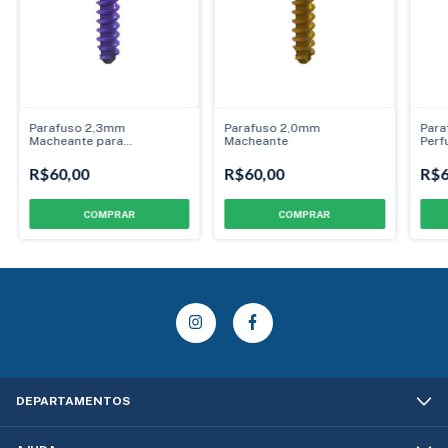
Parafuso 2,3mm
Parafuso 2,0mm
Para
Macheante para
Macheante
Perf
Emergência
R$60,00
R$60,00
R$6
COMPRAR
COMPRAR
DEPARTAMENTOS