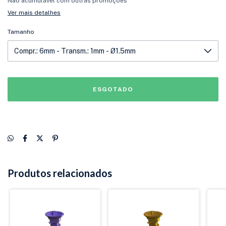
Não acumulável com outras promoções
Ver mais detalhes
Tamanho
Produtos relacionados