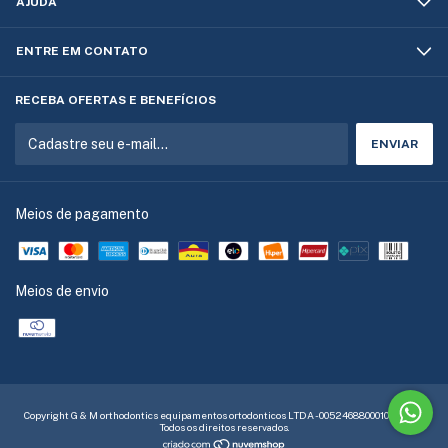
AJUDA
ENTRE EM CONTATO
RECEBA OFERTAS E BENEFÍCIOS
Meios de pagamento
Meios de envio
Copyright G & M orthodontics equipamentos ortodonticos LTDA - 00524688000109 - 2026.
Todos os direitos reservados.