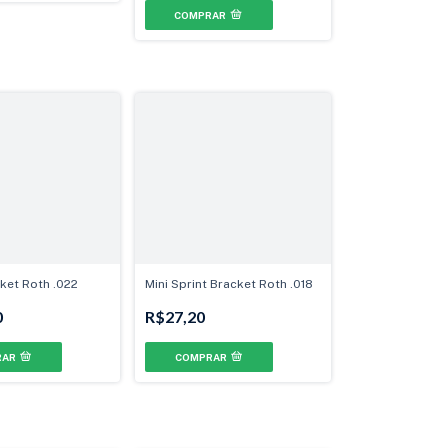
ket Roth .022
Mini Sprint Bracket Roth .018
0
R$27,20
RAR
COMPRAR