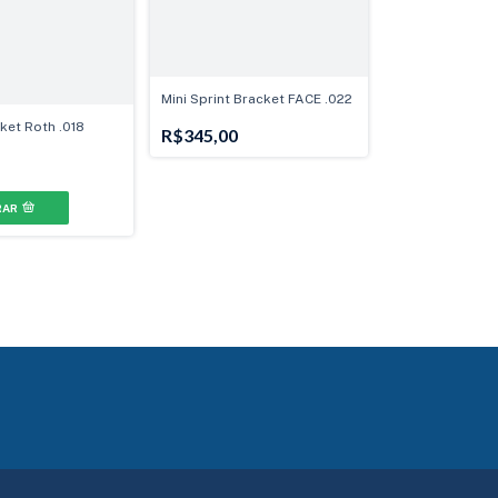
Mini Sprint Bracket FACE .022
ket Roth .018
R$345,00
RAR