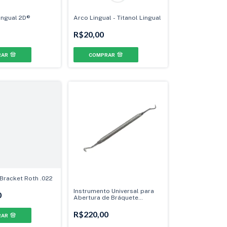
ingual 2D®
Arco Lingual - Titanol Lingual
R$20,00
RAR
COMPRAR
 Bracket Roth .022
Instrumento Universal para
0
Abertura de Bráquete
Autoligado
R$220,00
RAR