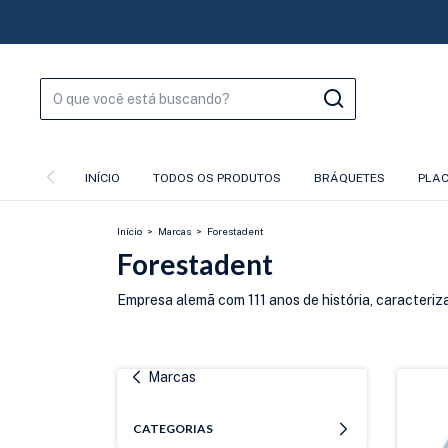
INÍCIO
TODOS OS PRODUTOS
BRÁQUETES
PLA
Início
>
Marcas
>
Forestadent
Forestadent
Empresa alemã com 111 anos de história, caracteriz
Marcas
CATEGORIAS