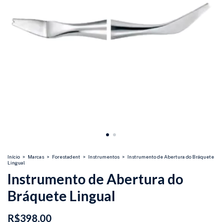
Início
>
Marcas
>
Forestadent
>
Instrumentos
>
Instrumento de Abertura do Bráquete
Lingual
Instrumento de Abertura do
Bráquete Lingual
R$398,00