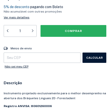
5% de desconto
pagando com Boleto
Não acumulável com outras promoções
Ver mais detalhes
Entregas para o CEP:
ALTERAR CEP
Meios de envio
CALCULAR
Não sei meu CEP
Descrição
Instrumento projetado exclusivamente para o melhor desemprenho na
abertura dos Bráquetes Linguais 2D - Forestadent
Registro ANVISA: 80601260006