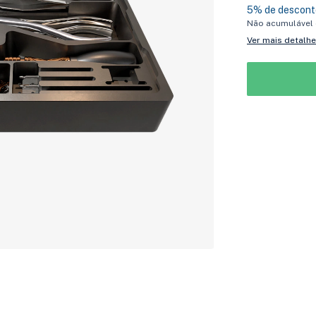
5% de descont
Não acumulável
Ver mais detalh