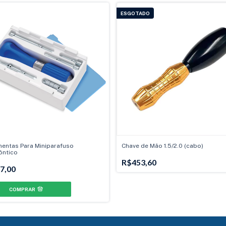
ESGOTADO
mentas Para Miniparafuso
Chave de Mão 1.5/2.0 (cabo)
ôntico
R$453,60
7,00
COMPRAR