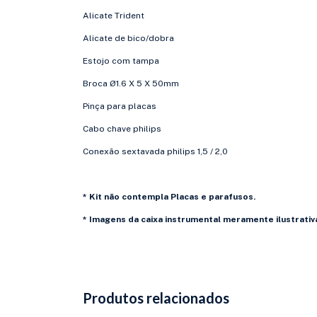
Alicate Trident
Alicate de bico/dobra
Estojo com tampa
Broca Ø1.6 X 5 X 50mm
Pinça para placas
Cabo chave philips
Conexão sextavada philips 1,5 / 2,0
* Kit não contempla Placas e parafusos.
* Imagens da caixa instrumental meramente ilustrativ
Produtos relacionados