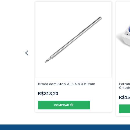
Broca com Stop Ø1.6 X 5 X 50mm
Ferra
Ortod
R$313,20
R$15