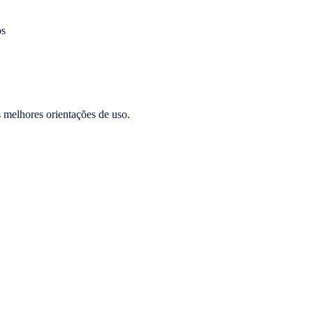
os
s melhores orientações de uso.