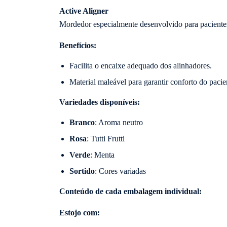
Active Aligner
Mordedor especialmente desenvolvido para pacientes
Benefícios:
Facilita o encaixe adequado dos alinhadores.
Material maleável para garantir conforto do paci
Variedades disponíveis:
Branco
: Aroma neutro
Rosa
: Tutti Frutti
Verde
: Menta
Sortido
: Cores variadas
Conteúdo de cada embalagem individual:
Estojo com: