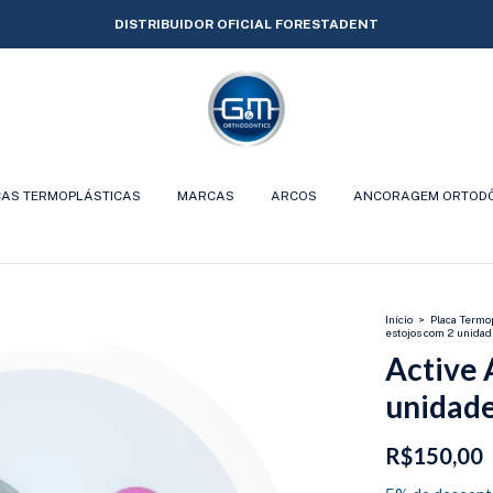
DISTRIBUIDOR OFICIAL FORESTADENT
CAS TERMOPLÁSTICAS
MARCAS
ARCOS
ANCORAGEM ORTOD
Início
>
Placa Termo
estojos com 2 unida
Active 
unidad
R$150,00